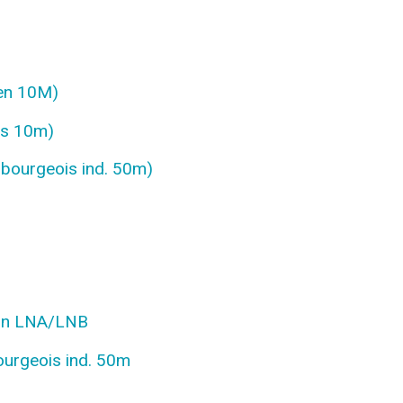
ten 10M)
is 10m)
ibourgeois ind. 50m)
ion LNA/LNB
ourgeois ind. 50m