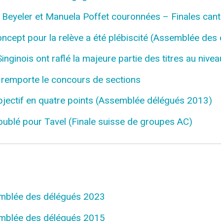
Beyeler et Manuela Poffet couronnées – Finales canto
cept pour la relève a été plébiscité (Assemblée des
inois ont raflé la majeure partie des titres au niveau
remporte le concours de sections
jectif en quatre points (Assemblée délégués 2013)
blé pour Tavel (Finale suisse de groupes AC)
mblée des délégués 2023
mblée des délégués 2015