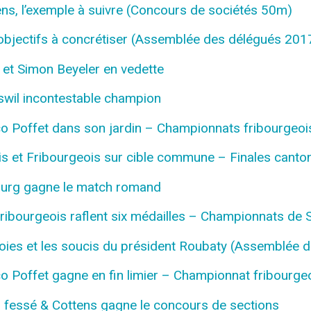
s, l’exemple à suivre (Concours de sociétés 50m)
bjectifs à concrétiser (Assemblée des délégués 201
et Simon Beyeler en vedette
swil incontestable champion
 Poffet dans son jardin – Championnats fribourgeoi
 et Fribourgeois sur cible commune – Finales canto
ourg gagne le match romand
ibourgeois raflent six médailles – Championnats de
ies et les soucis du président Roubaty (Assemblée 
Poffet gagne en fin limier – Championnat fribourge
 fessé & Cottens gagne le concours de sections