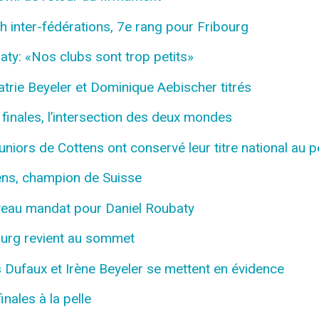
inter-fédérations, 7e rang pour Fribourg
y: «Nos clubs sont trop petits»
rie Beyeler et Dominique Aebischer titrés
nales, l’intersection des deux mondes
ors de Cottens ont conservé leur titre national au pe
ns, champion de Suisse
eau mandat pour Daniel Roubaty
urg revient au sommet
 Dufaux et Irène Beyeler se mettent en évidence
ales à la pelle