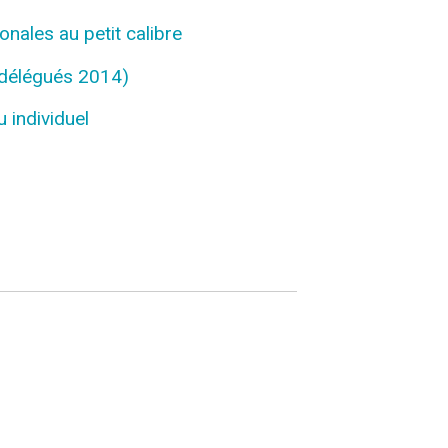
nales au petit calibre
 délégués 2014)
 individuel