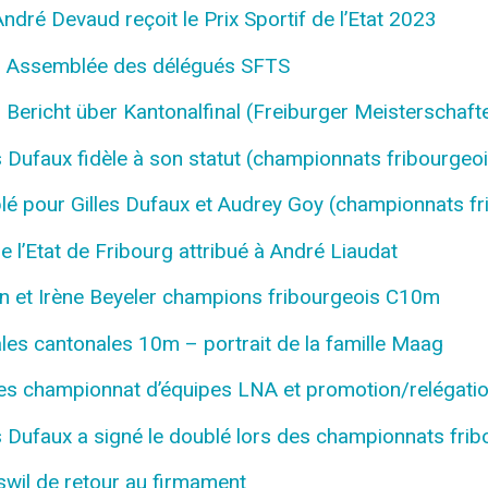
dré Devaud reçoit le Prix Sportif de l’Etat 2023
Assemblée des délégués SFTS
richt über Kantonalfinal (Freiburger Meisterschaf
 Dufaux fidèle à son statut (championnats fribourgeo
 pour Gilles Dufaux et Audrey Goy (championnats fr
 l’Etat de Fribourg attribué à André Liaudat
 et Irène Beyeler champions fribourgeois C10m
s cantonales 10m – portrait de la famille Maag
es championnat d’équipes LNA et promotion/relégat
 Dufaux a signé le doublé lors des championnats frib
wil de retour au firmament